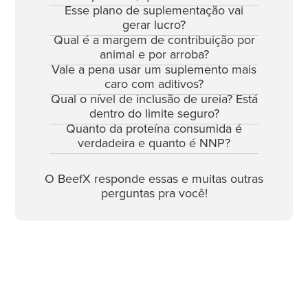
Esse plano de suplementação vai
gerar lucro?
Qual é a margem de contribuição por
animal e por arroba?
Vale a pena usar um suplemento mais
caro com aditivos?
Qual o nível de inclusão de ureia? Está
dentro do limite seguro?
Quanto da proteína consumida é
verdadeira e quanto é NNP?
O BeefX responde essas e muitas outras
perguntas pra você!
EMPRESAS QUE UTILIZAM O BEEFX