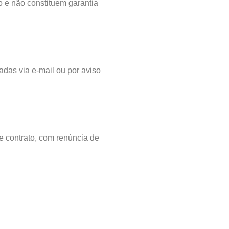
 e não constituem garantia
das via e-mail ou por aviso
e contrato, com renúncia de