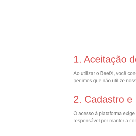
1. Aceitação 
Ao utilizar o BeefX, você co
pedimos que não utilize noss
2. Cadastro e
O acesso à plataforma exige 
responsável por manter a co