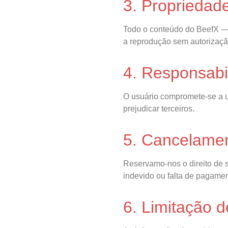
3. Propriedade
Todo o conteúdo do BeefX — i
a reprodução sem autorizaçã
4. Responsabi
O usuário compromete-se a util
prejudicar terceiros.
5. Cancelame
Reservamo-nos o direito de 
indevido ou falta de pagamen
6. Limitação 