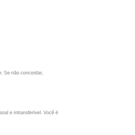
e. Se não concordar,
al e intransferível. Você é