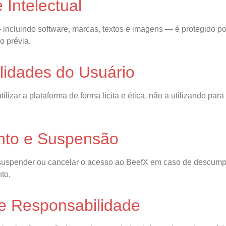
 Intelectual
ncluindo software, marcas, textos e imagens — é protegido por 
o prévia.
lidades do Usuário
izar a plataforma de forma lícita e ética, não a utilizando para 
nto e Suspensão
suspender ou cancelar o acesso ao BeefX em caso de descump
to.
de Responsabilidade